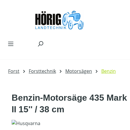
Zum Hauptinhalt springen
Forst
Forsttechnik
Motorsägen
Benzin
Benzin-Motorsäge 435 Mark
II 15'' / 38 cm