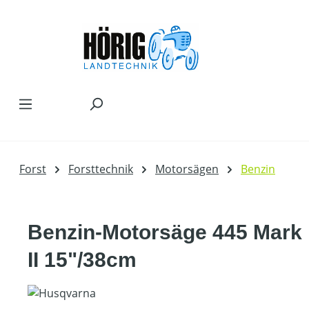
Zum Hauptinhalt springen
Forst
Forsttechnik
Motorsägen
Benzin
Benzin-Motorsäge 445 Mark
II 15"/38cm