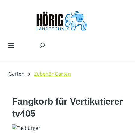
Zum Hauptinhalt springen
Garten
Zubehör Garten
Fangkorb für Vertikutierer
tv405