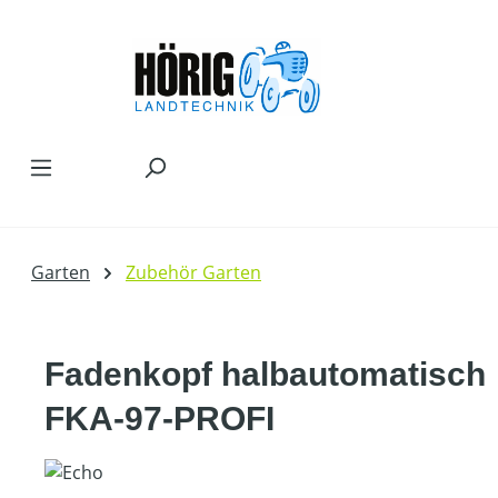
Zum Hauptinhalt springen
Garten
Zubehör Garten
Fadenkopf halbautomatisch
FKA-97-PROFI