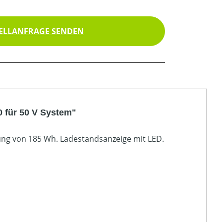
ELLANFRAGE SENDEN
0 für 50 V System"
ung von 185 Wh. Ladestandsanzeige mit LED.