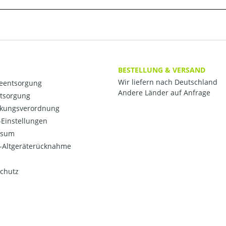
BESTELLUNG & VERSAND
Wir liefern nach Deutschland
ieentsorgung
Andere Länder auf Anfrage
ntsorgung
kungsverordnung
Einstellungen
ssum
o-Altgeräterücknahme
chutz