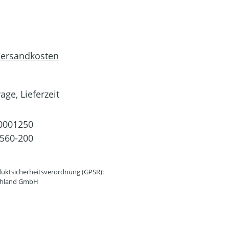
 Versandkosten
age, Lieferzeit
0001250
560-200
uktsicherheitsverordnung (GPSR):
schland GmbH