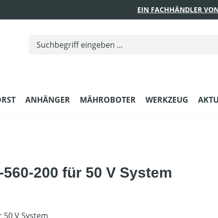
EIN FACHHÄNDLER VON
ORST
ANHÄNGER
MÄHROBOTER
WERKZEUG
AKTU
-560-200 für 50 V System