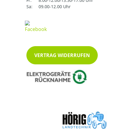
Fr:
8.00-12.00/13.30-17.00 Uhr
Sa:
09.00-12.00 Uhr
VERTRAG WIDERRUFEN