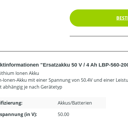
BEST
ktinformationen "Ersatzakku 50 V / 4 Ah LBP-560-20
Lithium Ionen Akku
m-Ionen-Akku mit einer Spannung von 50.4V und einer Leist
it abhängig je nach Gerätetyp
ifizierung:
Akkus/Batterien
pannung (in V):
50.00