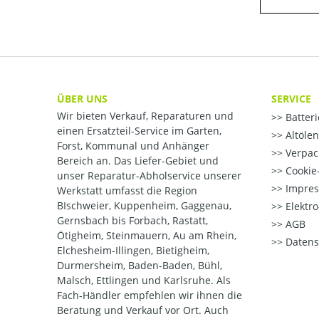
ÜBER UNS
SERVICE
Wir bieten Verkauf, Reparaturen und
Batter
einen Ersatzteil-Service im Garten,
Altöle
Forst, Kommunal und Anhänger
Verpac
Bereich an. Das Liefer-Gebiet und
Cookie-
unser Reparatur-Abholservice unserer
Impre
Werkstatt umfasst die Region
BIschweier, Kuppenheim, Gaggenau,
Elektr
Gernsbach bis Forbach, Rastatt,
AGB
Ötigheim, Steinmauern, Au am Rhein,
Datens
Elchesheim-Illingen, Bietigheim,
Durmersheim, Baden-Baden, Bühl,
Malsch, Ettlingen und Karlsruhe. Als
Fach-Händler empfehlen wir ihnen die
Beratung und Verkauf vor Ort. Auch