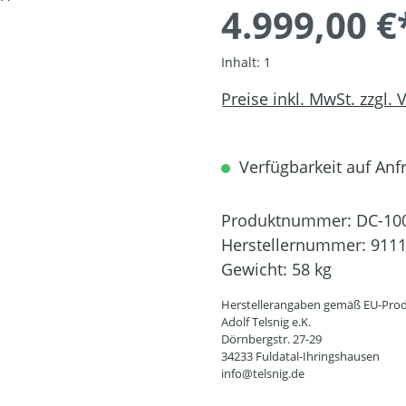
4.999,00 €
Inhalt:
1
Preise inkl. MwSt. zzgl.
Verfügbarkeit auf Anfr
Produktnummer:
DC-10
Herstellernummer:
911
Gewicht:
58 kg
Herstellerangaben gemäß EU-Prod
Adolf Telsnig e.K.
Dörnbergstr. 27-29
34233 Fuldatal-Ihringshausen
info@telsnig.de