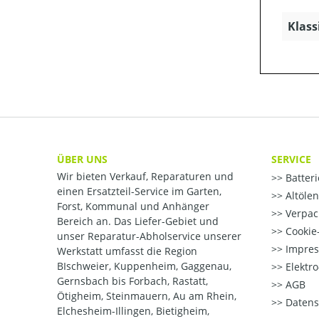
Klass
ÜBER UNS
SERVICE
Wir bieten Verkauf, Reparaturen und
Batter
einen Ersatzteil-Service im Garten,
Altöle
Forst, Kommunal und Anhänger
Verpac
Bereich an. Das Liefer-Gebiet und
Cookie-
unser Reparatur-Abholservice unserer
Impre
Werkstatt umfasst die Region
BIschweier, Kuppenheim, Gaggenau,
Elektr
Gernsbach bis Forbach, Rastatt,
AGB
Ötigheim, Steinmauern, Au am Rhein,
Datens
Elchesheim-Illingen, Bietigheim,