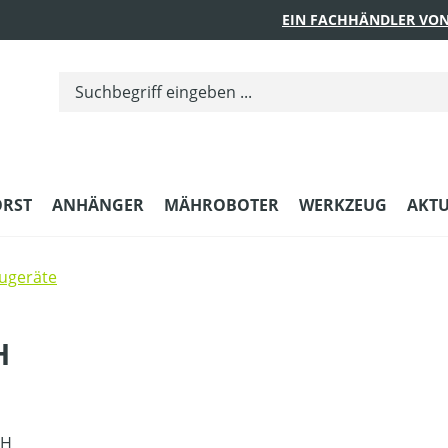
EIN FACHHÄNDLER VON
ORST
ANHÄNGER
MÄHROBOTER
WERKZEUG
AKTU
ugeräte
H