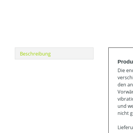
Beschreibung
Produ
Die en
versch
den an
Vorwär
vibrat
und we
nicht 
Liefer