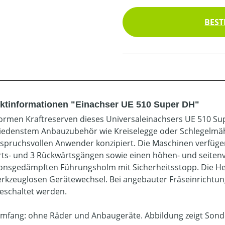
BEST
ktinformationen "Einachser UE 510 Super DH"
ormen Kraftreserven dieses Universaleinachsers UE 510 Su
iedenstem Anbauzubehör wie Kreiselegge oder Schlegelmähe
spruchsvollen Anwender konzipiert. Die Maschinen verfüg
ts- und 3 Rückwärtsgängen sowie einen höhen- und seitenve
ionsgedämpften Führungsholm mit Sicherheitsstopp. Die He
rkzeuglosen Gerätewechsel. Bei angebauter Fräseinrichtu
geschaltet werden.
umfang: ohne Räder und Anbaugeräte. Abbildung zeigt Son