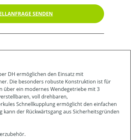
ELLANFRAGE SENDEN
per DH ermöglichen den Einsatz mit
r. Die besonders robuste Konstruktion ist für
en über ein modernes Wendegetriebe mit 3
rstellbaren, voll drehbaren,
rkules Schnellkupplung ermöglicht den einfachen
ng kann der Rückwärtsgang aus Sicherheitsgründen
derzubehör.