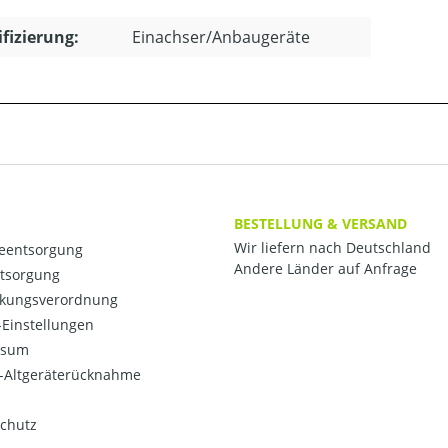
ifizierung:
Einachser/Anbaugeräte
BESTELLUNG & VERSAND
Wir liefern nach Deutschland
ieentsorgung
Andere Länder auf Anfrage
ntsorgung
kungsverordnung
Einstellungen
ssum
o-Altgeräterücknahme
chutz