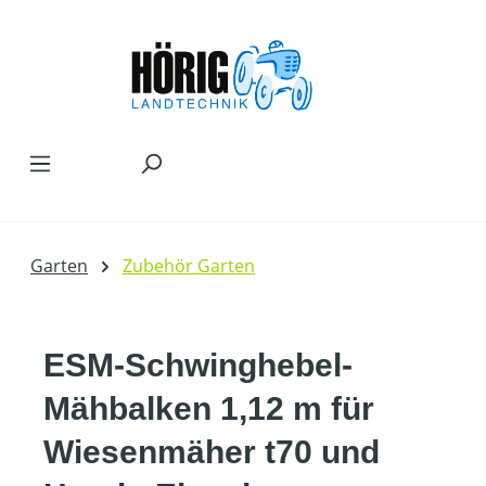
Zum Hauptinhalt springen
Garten
Zubehör Garten
ESM-Schwinghebel-
Mähbalken 1,12 m für
Wiesenmäher t70 und