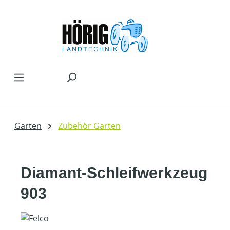
Zum Hauptinhalt springen
Garten
Zubehör Garten
Diamant-Schleifwerkzeug
903