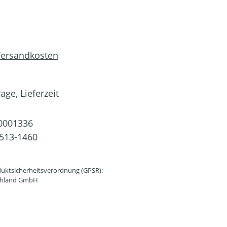
 Versandkosten
age, Lieferzeit
0001336
513-1460
uktsicherheitsverordnung (GPSR):
schland GmbH