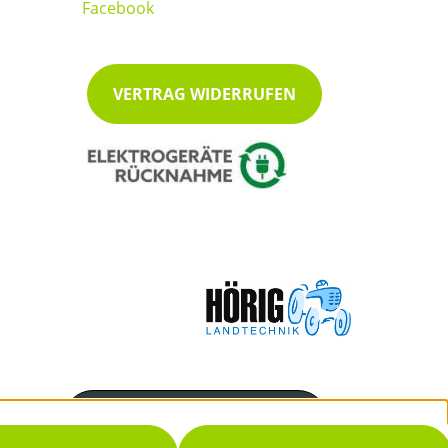
VERTRAG WIDERRUFEN
Servicenummer
07222/48038