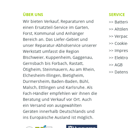
ÜBER UNS
SERVICE
Wir bieten Verkauf, Reparaturen und
Batter
einen Ersatzteil-Service im Garten,
Altöle
Forst, Kommunal und Anhänger
Verpac
Bereich an. Das Liefer-Gebiet und
Cookie-
unser Reparatur-Abholservice unserer
Impre
Werkstatt umfasst die Region
BIschweier, Kuppenheim, Gaggenau,
Elektr
Gernsbach bis Forbach, Rastatt,
AGB
Ötigheim, Steinmauern, Au am Rhein,
Datens
Elchesheim-Illingen, Bietigheim,
Durmersheim, Baden-Baden, Bühl,
Malsch, Ettlingen und Karlsruhe. Als
Fach-Händler empfehlen wir ihnen die
Beratung und Verkauf vor Ort. Auch
ein Versand von ausgewählten
Geräten innerhalb Deutschlands und
ins Europäische Ausland ist möglich.