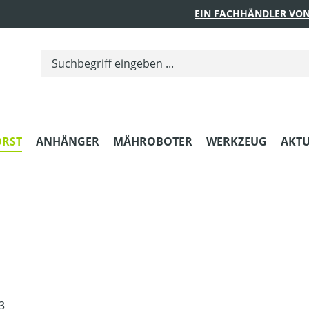
EIN FACHHÄNDLER VON
ORST
ANHÄNGER
MÄHROBOTER
WERKZEUG
AKTU