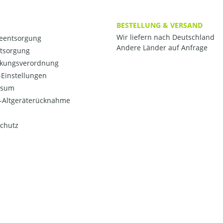
BESTELLUNG & VERSAND
Wir liefern nach Deutschland
ieentsorgung
Andere Länder auf Anfrage
ntsorgung
kungsverordnung
Einstellungen
ssum
o-Altgeräterücknahme
chutz