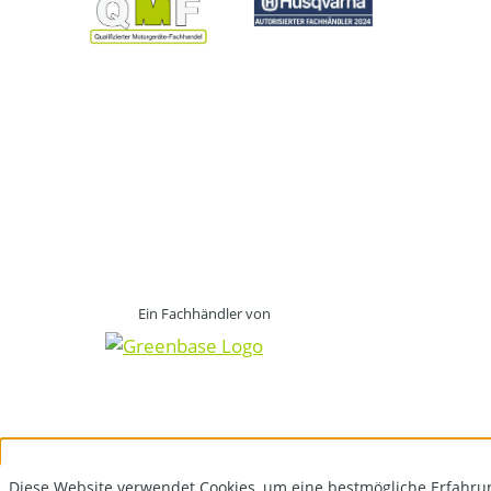
Ein Fachhändler von
Diese Website verwendet Cookies, um eine bestmögliche Erfahru