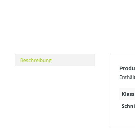
Beschreibung
Produ
Enthäl
Klass
Schni