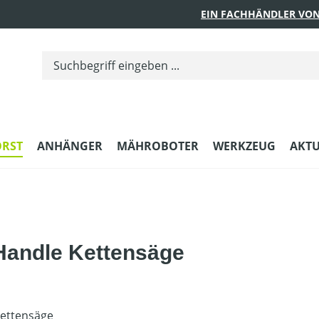
EIN FACHHÄNDLER VON
ORST
ANHÄNGER
MÄHROBOTER
WERKZEUG
AKTU
andle Kettensäge