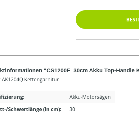
BEST
ktinformationen "CS1200E_30cm Akku Top-Handle 
t AK1204Q Kettengarnitur
ifizierung:
Akku-Motorsägen
tt-/Schwertlänge (in cm):
30