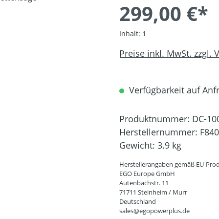
299,00 €*
Inhalt:
1
Preise inkl. MwSt. zzgl.
Verfügbarkeit auf Anfra
Produktnummer:
DC-10
Herstellernummer:
F84
Gewicht:
3.9 kg
Herstellerangaben gemäß EU-Prod
EGO Europe GmbH
Autenbachstr. 11
71711 Steinheim / Murr
Deutschland
sales@egopowerplus.de