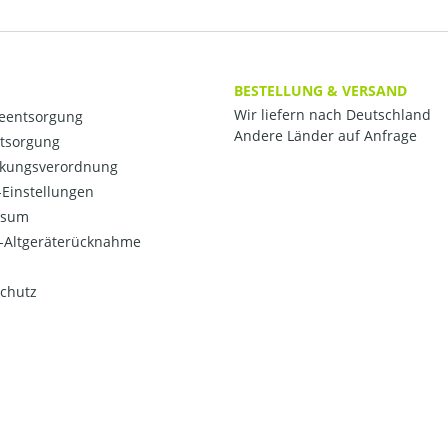
BESTELLUNG & VERSAND
Wir liefern nach Deutschland
ieentsorgung
Andere Länder auf Anfrage
ntsorgung
kungsverordnung
Einstellungen
ssum
o-Altgeräterücknahme
chutz