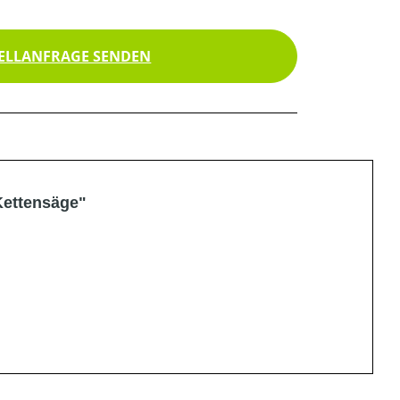
ELLANFRAGE SENDEN
Kettensäge"