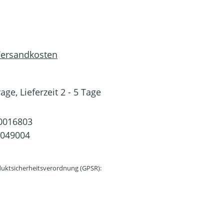
 Versandkosten
ge, Lieferzeit 2 - 5 Tage
0016803
0049004
uktsicherheitsverordnung (GPSR):