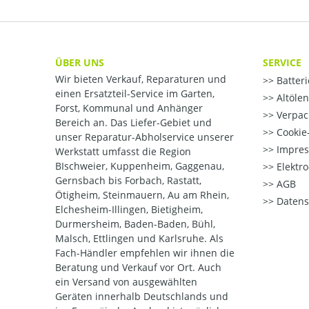
ÜBER UNS
SERVICE
Wir bieten Verkauf, Reparaturen und
Batter
einen Ersatzteil-Service im Garten,
Altöle
Forst, Kommunal und Anhänger
Verpac
Bereich an. Das Liefer-Gebiet und
Cookie-
unser Reparatur-Abholservice unserer
Impre
Werkstatt umfasst die Region
BIschweier, Kuppenheim, Gaggenau,
Elektr
Gernsbach bis Forbach, Rastatt,
AGB
Ötigheim, Steinmauern, Au am Rhein,
Datens
Elchesheim-Illingen, Bietigheim,
Durmersheim, Baden-Baden, Bühl,
Malsch, Ettlingen und Karlsruhe. Als
Fach-Händler empfehlen wir ihnen die
Beratung und Verkauf vor Ort. Auch
ein Versand von ausgewählten
Geräten innerhalb Deutschlands und