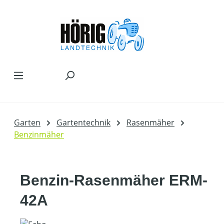
Zum Hauptinhalt springen
Garten
Gartentechnik
Rasenmäher
Benzinmäher
Benzin-Rasenmäher ERM-
42A