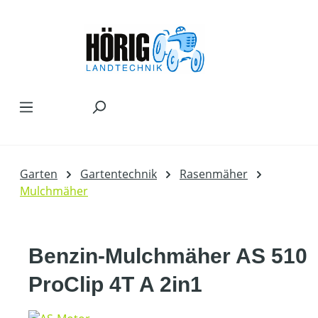
Zum Hauptinhalt springen
Garten
Gartentechnik
Rasenmäher
Mulchmäher
Benzin-Mulchmäher AS 510
ProClip 4T A 2in1