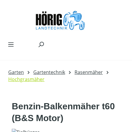
Zum Hauptinhalt springen
Garten
Gartentechnik
Rasenmäher
Hochgrasmäher
Benzin-Balkenmäher t60
(B&S Motor)