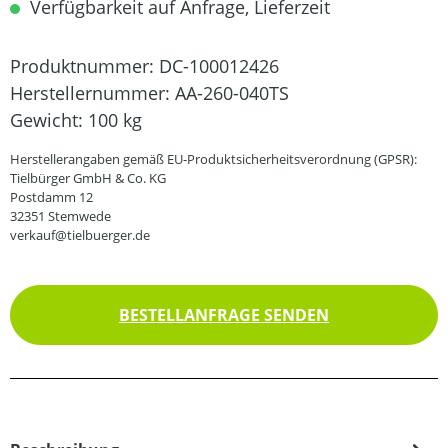
Verfügbarkeit auf Anfrage, Lieferzeit
Produktnummer:
DC-100012426
Herstellernummer:
AA-260-040TS
Gewicht:
100 kg
Herstellerangaben gemäß EU-Produktsicherheitsverordnung (GPSR):
Tielbürger GmbH & Co. KG
Postdamm 12
32351 Stemwede
verkauf@tielbuerger.de
BESTELLANFRAGE SENDEN