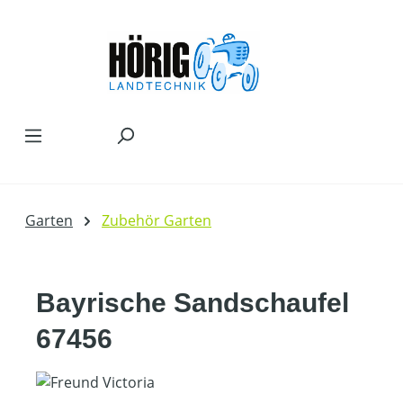
Zum Hauptinhalt springen
Garten
Zubehör Garten
Bayrische Sandschaufel
67456