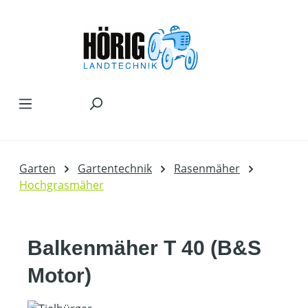
Zum Hauptinhalt springen
Garten
Gartentechnik
Rasenmäher
Hochgrasmäher
Balkenmäher T 40 (B&S
Motor)