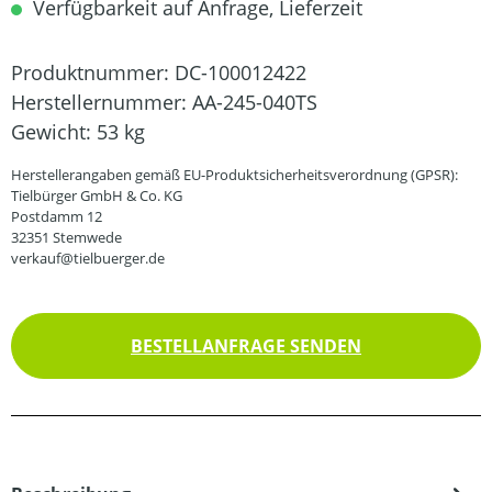
Verfügbarkeit auf Anfrage, Lieferzeit
Produktnummer:
DC-100012422
Herstellernummer:
AA-245-040TS
Gewicht:
53 kg
Herstellerangaben gemäß EU-Produktsicherheitsverordnung (GPSR):
Tielbürger GmbH & Co. KG
Postdamm 12
32351 Stemwede
verkauf@tielbuerger.de
BESTELLANFRAGE SENDEN