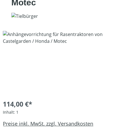
Motec
Bildergalerie überspringen
114,00 €*
Inhalt:
1
Preise inkl. MwSt. zzgl. Versandkosten