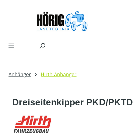
Zum Hauptinhalt springen
Anhänger
Hirth-Anhänger
Dreiseitenkipper PKD/PKTD