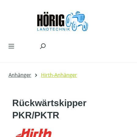
Zum Hauptinhalt springen
Anhänger
Hirth-Anhänger
Rückwärtskipper
PKR/PKTR