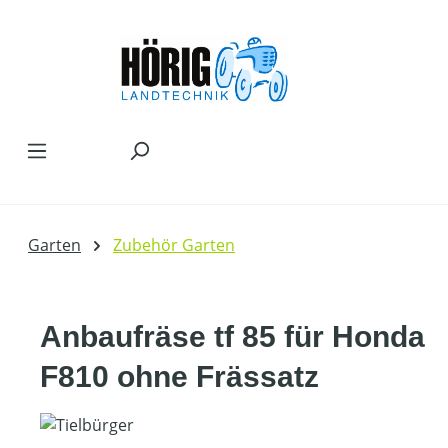
Zum Hauptinhalt springen
Garten
Zubehör Garten
Anbaufräse tf 85 für Honda
F810 ohne Frässatz