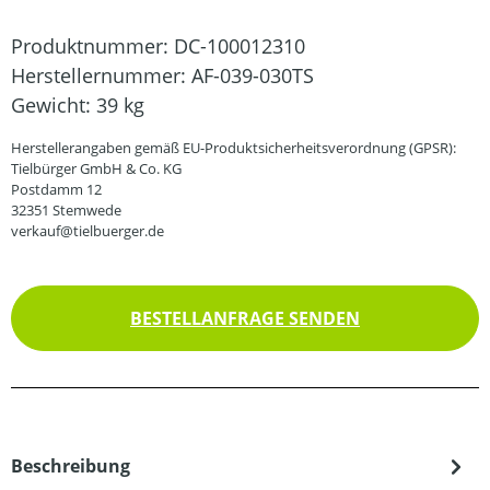
Produktnummer:
DC-100012310
Herstellernummer:
AF-039-030TS
Gewicht:
39 kg
Herstellerangaben gemäß EU-Produktsicherheitsverordnung (GPSR):
Tielbürger GmbH & Co. KG
Postdamm 12
32351 Stemwede
verkauf@tielbuerger.de
BESTELLANFRAGE SENDEN
Beschreibung