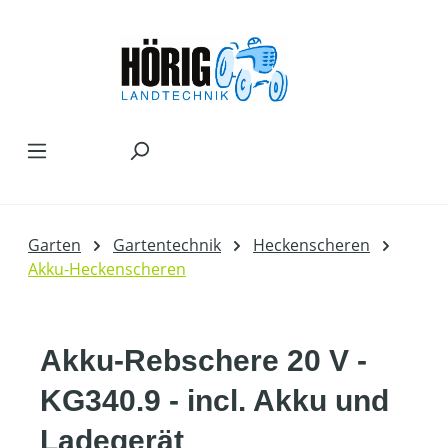
Zum Hauptinhalt springen
Garten
Gartentechnik
Heckenscheren
Akku-Heckenscheren
Akku-Rebschere 20 V -
KG340.9 - incl. Akku und
Ladegerät