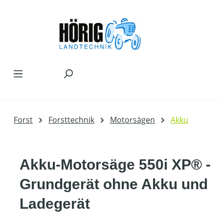
Zum Hauptinhalt springen
Forst
Forsttechnik
Motorsägen
Akku
Akku-Motorsäge 550i XP® -
Grundgerät ohne Akku und
Ladegerät