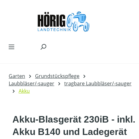
Zum Hauptinhalt springen
Garten
Grundstückspflege
Laubbläser/-sauger
tragbare Laubbläser/-sauger
Akku
Akku-Blasgerät 230iB - inkl.
Akku B140 und Ladegerät