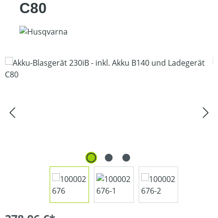
C80
Bildergalerie überspringen